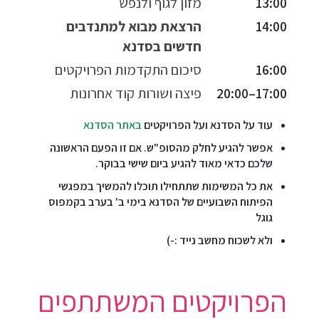
13:00
מזון לגוף ולנפש
14:00
הרצאת מבוא למתנדבים
חדשים בסדנא
16:00
סיכום התקדמות הפרויקטים
17:00–20:00
פיצה ושורות קוד אחרונות
עוד על הסדנא ועל הפרויקטים
באתר הסדנא
אפשר להגיע לחלק מהסופ"ש. אם זו הפעם הראשונה
שלכם כדאי מאוד להגיע ביום שישי בבוקר.
את כל המשימות שתתחילו תוכלו להמשיך במפגשי
הפיתוח השבועיים של הסדנא בימי ב' בערב בקמפוס
גוגל
ולא לשכוח מחשב נייד :-)
הפרויקטים המשתתפים