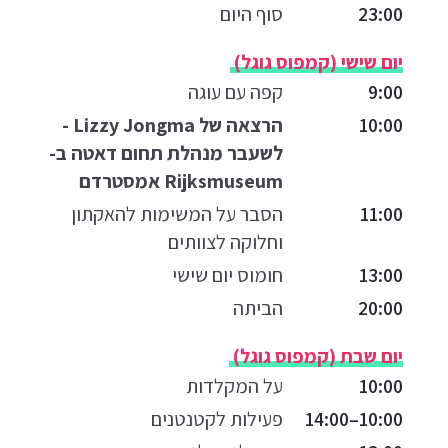
23:00
סוף היום
יום שישי (קמפוס גוגל)
9:00
קפה עם עוגה
10:00
הרצאה של Lizzy Jongma -
לשעבר מנהלת תחום דאטה ב-
Rijksmuseum אמסטרדם
11:00
הסבר על המשימות להאקתון
וחלוקה לצוותים
13:00
חומוס יום שישי
20:00
הביתה
יום שבת (קמפוס גוגל)
10:00
על המקלדות
10:00–14:00
פעילות לקטנטנים