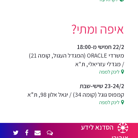
איפה ומתי?
22/2 חמישי מ-18:00
משרדי ORACLE (המגדל העגול, קומה 21)
/ מגדלי עזריאלי, ת"א
לינק למפה
23-24/2 שישי-שבת
קמפוס גוגל (קומה 34) / יגאל אלון 98, ת”א
לינק למפה
הסדנא לידע